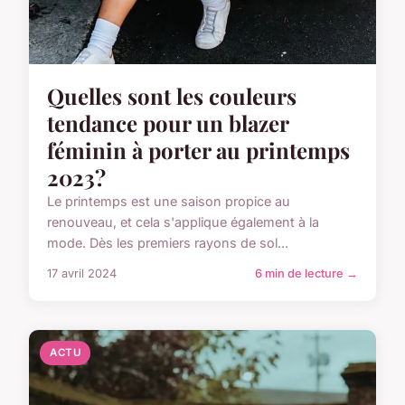
Quelles sont les couleurs
tendance pour un blazer
féminin à porter au printemps
2023?
Le printemps est une saison propice au
renouveau, et cela s'applique également à la
mode. Dès les premiers rayons de sol...
17 avril 2024
6 min de lecture →
ACTU