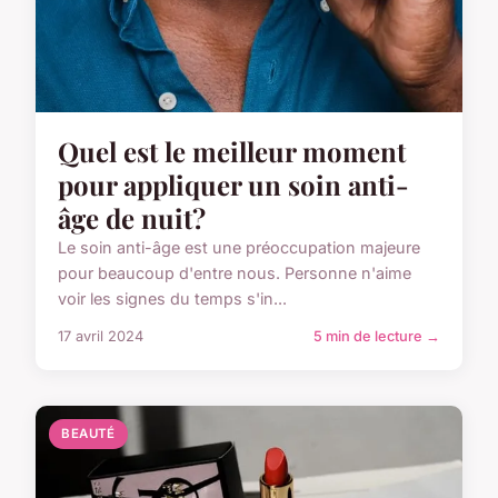
Quel est le meilleur moment
pour appliquer un soin anti-
âge de nuit?
Le soin anti-âge est une préoccupation majeure
pour beaucoup d'entre nous. Personne n'aime
voir les signes du temps s'in...
17 avril 2024
5 min de lecture →
BEAUTÉ