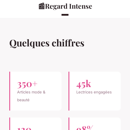
📰
Regard Intense
Quelques chiffres
350+
45k
Articles mode &
Lectrices engagées
beauté
120
98%