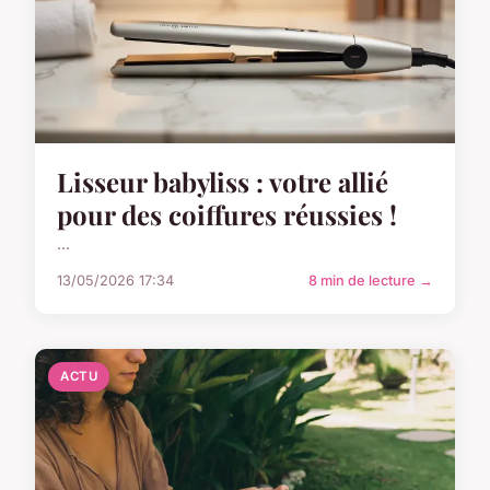
Lisseur babyliss : votre allié
pour des coiffures réussies !
...
13/05/2026 17:34
8 min de lecture →
ACTU