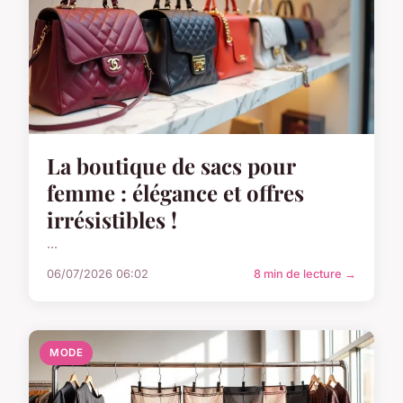
La boutique de sacs pour
femme : élégance et offres
irrésistibles !
...
06/07/2026 06:02
8 min de lecture →
MODE