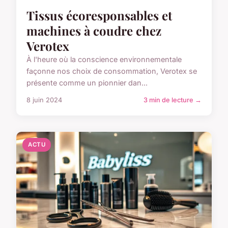
Tissus écoresponsables et
machines à coudre chez
Verotex
À l'heure où la conscience environnementale
façonne nos choix de consommation, Verotex se
présente comme un pionnier dan...
8 juin 2024
3 min de lecture →
ACTU